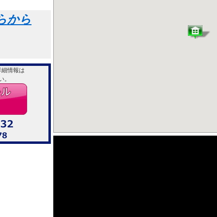
らから
詳細情報は
い。