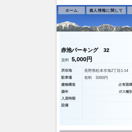
ホーム
個人情報に関して
赤池パーキング 32
5,000円
賃料
所在地
長野県松本市旭2丁目1-14
駐車場
有料 5000円
建物構造
占有面
築年
ガス種
入居時期
設備