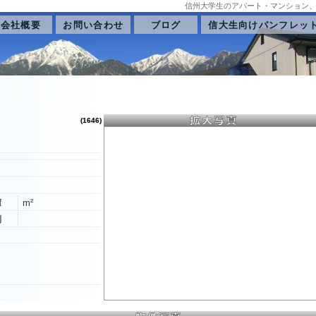
信州大学生のアパート・マンション
会社概要
お問い合わせ
ブログ
信大生向けパンフレッ
(1646)
積
m²
別