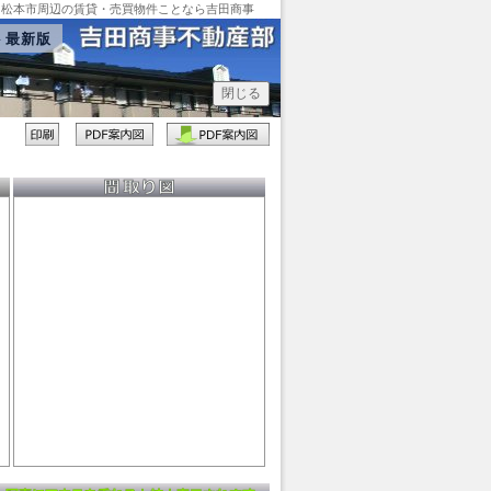
、松本市周辺の賃貸・売買物件ことなら吉田商事
ト最新版